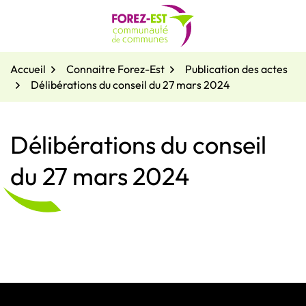
Gestion des traceurs
Aller
au
contenu
Accueil
Connaitre Forez-Est
Publication des actes
Délibérations du conseil du 27 mars 2024
Délibérations du conseil
du 27 mars 2024