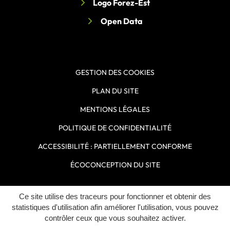
Logo Forez-Est
Open Data
GESTION DES COOKIES
PLAN DU SITE
MENTIONS LÉGALES
POLITIQUE DE CONFIDENTIALITÉ
ACCESSIBILITÉ : PARTIELLEMENT CONFORME
ÉCOCONCEPTION DU SITE
Ce site utilise des traceurs pour fonctionner et obtenir des
Inovagora (ouverture dans un n
Site réalisé par
statistiques d'utilisation afin améliorer l'utilisation, vous pouvez
contrôler ceux que vous souhaitez activer.