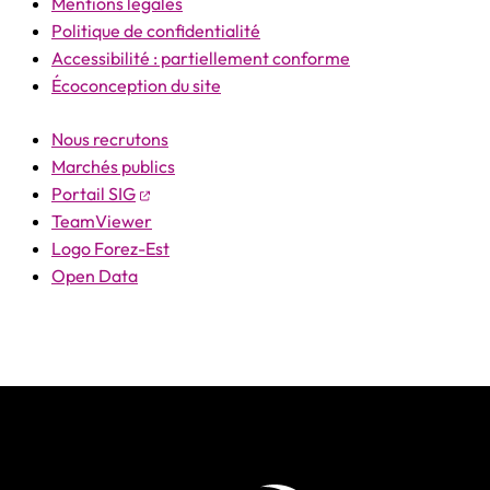
Mentions légales
Politique de confidentialité
Accessibilité : partiellement conforme
Écoconception du site
Nous recrutons
Marchés publics
(ouverture dans un nouvel onglet)
Portail SIG
TeamViewer
Logo Forez-Est
Open Data