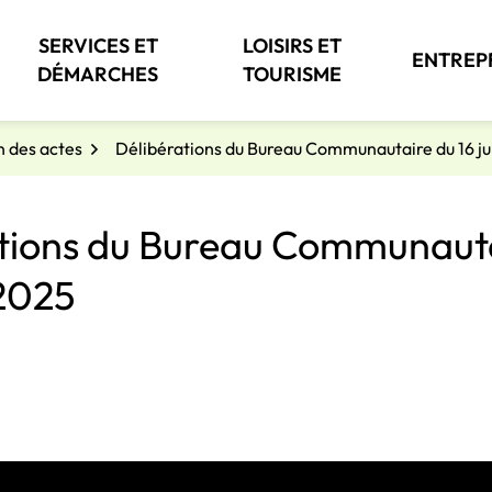
SERVICES ET
LOISIRS ET
ENTREP
DÉMARCHES
TOURISME
n des actes
Délibérations du Bureau Communautaire du 16 ju
tions du Bureau Communaut
 2025