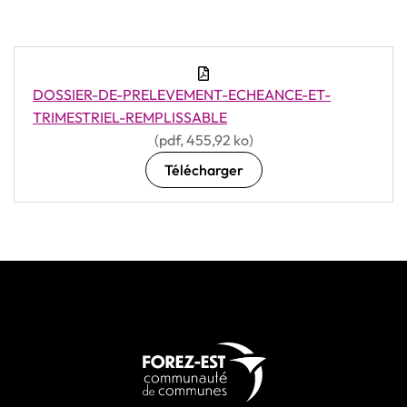
DOSSIER-DE-PRELEVEMENT-ECHEANCE-ET-
TRIMESTRIEL-REMPLISSABLE
(pdf, 455,92 ko)
Télécharger