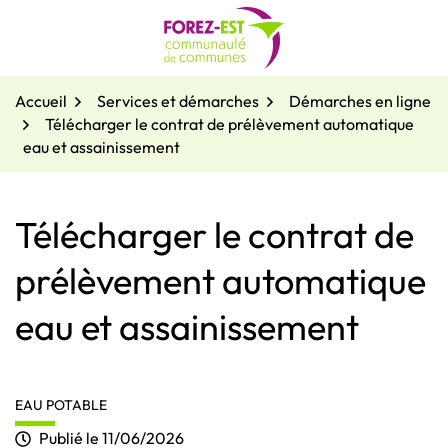
Gestion des traceurs
Aller
au
contenu
Accueil
Services et démarches
Démarches en ligne
Télécharger le contrat de prélèvement automatique
eau et assainissement
Télécharger le contrat de
prélèvement automatique
eau et assainissement
EAU POTABLE
Publié le
11/06/2026