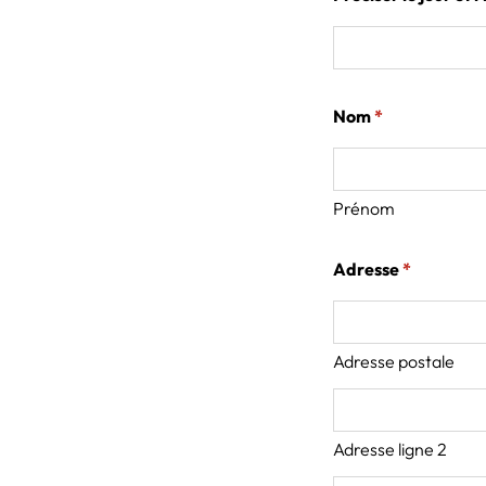
(obligatoire)
Nom
*
Prénom
(obligatoir
Adresse
*
Adresse postale
Adresse ligne 2