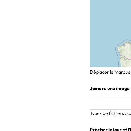
Déplacer le marqueu
Joindre une image
Types de fichiers acc
Préciser le jour et 