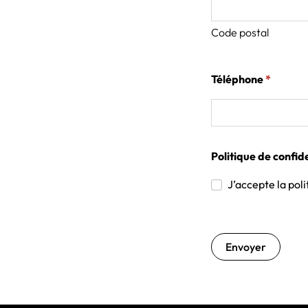
Code postal
(obligat
Téléphone
*
Politique de confide
J’accepte la poli