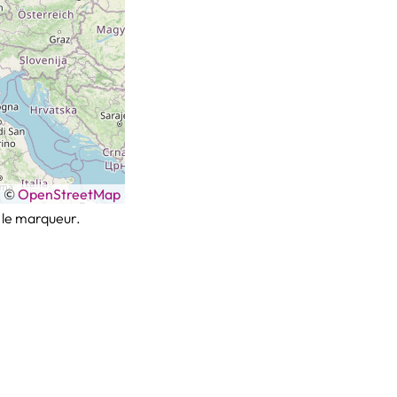
|
©
OpenStreetMap
 le marqueur.