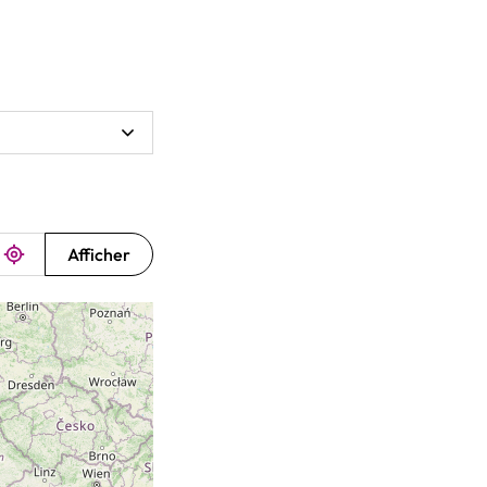
Afficher
Me localiser