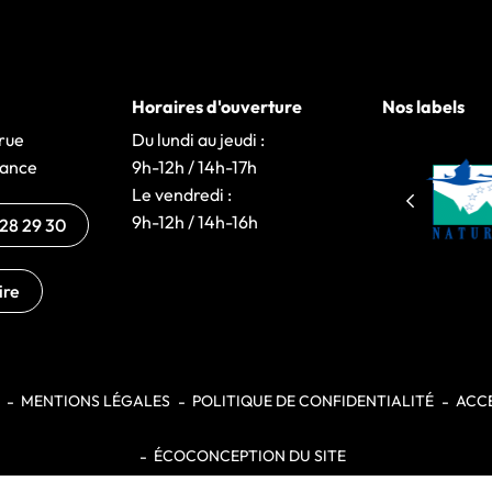
Horaires d'ouverture
Nos labels
Larue
Du lundi au jeudi :
rance
9h-12h / 14h-17h
Le vendredi :
)
nglet)
9h-12h / 14h-16h
 28 29 30
ire
MENTIONS LÉGALES
POLITIQUE DE CONFIDENTIALITÉ
ACCE
ÉCOCONCEPTION DU SITE