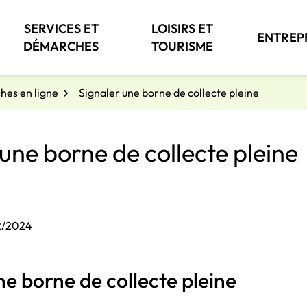
SERVICES ET
LOISIRS ET
ENTREP
DÉMARCHES
TOURISME
es en ligne
Signaler une borne de collecte pleine
une borne de collecte pleine
12/2024
ne borne de collecte pleine