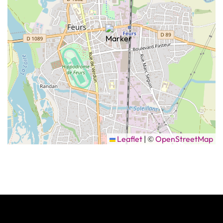
Leaflet
|
©
OpenStreetMap
Informations complémentaires