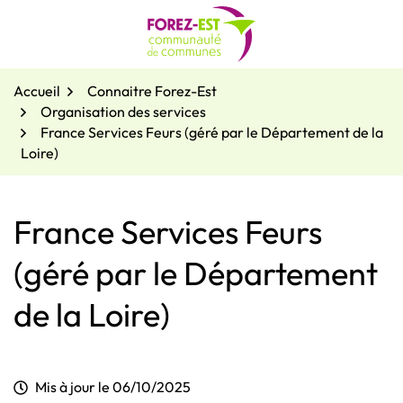
Gestion des traceurs
Aller
au
contenu
Accueil
Connaitre Forez-Est
Organisation des services
France Services Feurs (géré par le Département de la
Loire)
France Services Feurs
(géré par le Département
de la Loire)
Mis à jour le
06/10/2025