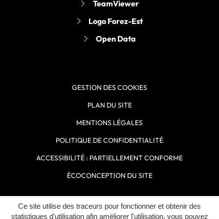
TeamViewer
Logo Forez-Est
Open Data
GESTION DES COOKIES
PLAN DU SITE
MENTIONS LÉGALES
POLITIQUE DE CONFIDENTIALITÉ
ACCESSIBILITÉ : PARTIELLEMENT CONFORME
ÉCOCONCEPTION DU SITE
Ce site utilise des traceurs pour fonctionner et obtenir des
Inovagora (ouverture dans un n
Site réalisé par
statistiques d'utilisation afin améliorer l'utilisation, vous pouvez