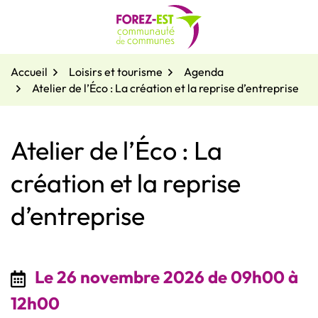
Gestion des traceurs
Aller
au
contenu
Accueil
Loisirs et tourisme
Agenda
Atelier de l’Éco : La création et la reprise d’entreprise
Atelier de l’Éco : La
création et la reprise
d’entreprise
Le
26
novembre
2026
de 09h00 à
12h00