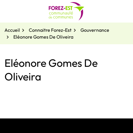
Gestion des traceurs
Aller
au
contenu
Accueil
Connaitre Forez-Est
Gouvernance
Eléonore Gomes De Oliveira
Eléonore Gomes De
Oliveira