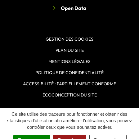
Open Data
GESTION DES COOKIES
PLAN DU SITE
MENTIONS LÉGALES
POLITIQUE DE CONFIDENTIALITÉ
ACCESSIBILITÉ : PARTIELLEMENT CONFORME
ÉCOCONCEPTION DU SITE
Ce site utilise des traceurs pour fonctionner et obtenir des
Inovagora (ouverture dans un n
Site réalisé par
statistiques d'utilisation afin améliorer l'utilisation, vous pouvez
contrôler ceux que vous souhaitez activer.