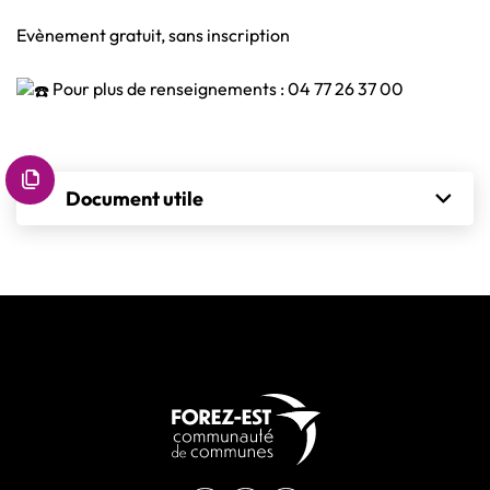
Evènement gratuit, sans inscription
Pour plus de renseignements : 04 77 26 37 00
Informations complémentaires
Document utile