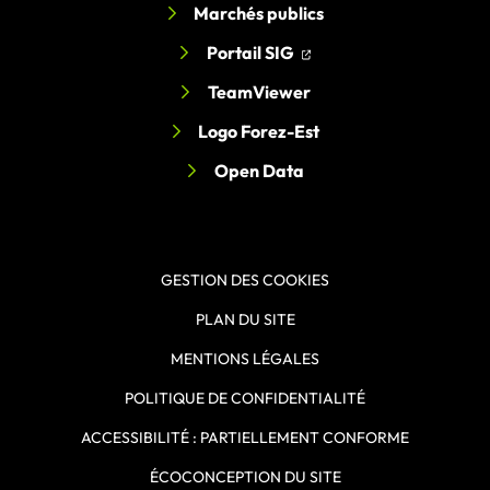
Marchés publics
(ouverture dans un nouv
(ouverture dans un nou
Portail SIG
TeamViewer
Logo Forez-Est
Open Data
GESTION DES COOKIES
PLAN DU SITE
MENTIONS LÉGALES
POLITIQUE DE CONFIDENTIALITÉ
ACCESSIBILITÉ : PARTIELLEMENT CONFORME
ÉCOCONCEPTION DU SITE