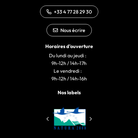
+33 4 77 28 29 30
Nous écrire
Horaires d'ouverture
Du lundi au jeudi :
9h-12h / 14h-17h
Le vendredi :
9h-12h / 14h-16h
Nos labels