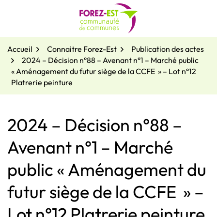
Gestion des traceurs
Aller
au
contenu
Accueil
Connaitre Forez-Est
Publication des actes
2024 – Décision n°88 – Avenant n°1 – Marché public
« Aménagement du futur siège de la CCFE » – Lot n°12
Platrerie peinture
2024 – Décision n°88 –
Avenant n°1 – Marché
public « Aménagement du
futur siège de la CCFE » –
Lot n°12 Platrerie peinture