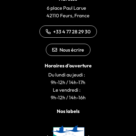
6 place Paul Larue
42110 Feurs, France
+33 4 77 28 29 30
Nous écrire
Horaires d'ouverture
Du lundi au jeudi :
9h-12h / 14h-17h
Le vendredi :
9h-12h / 14h-16h
Nos labels