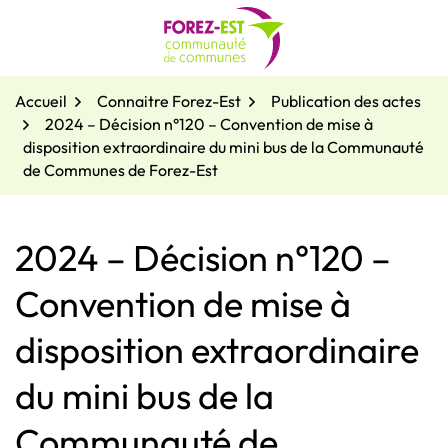
Gestion des traceurs
Aller
au
contenu
Accueil
Connaitre Forez-Est
Publication des actes
2024 – Décision n°120 – Convention de mise à
disposition extraordinaire du mini bus de la Communauté
de Communes de Forez-Est
2024 – Décision n°120 –
Convention de mise à
disposition extraordinaire
du mini bus de la
Communauté de